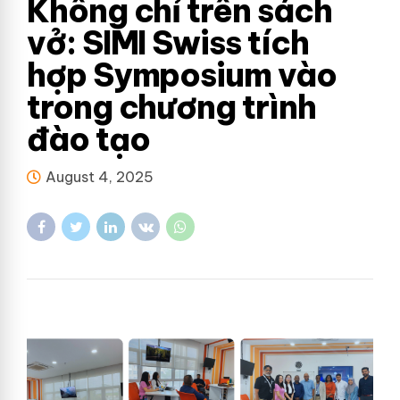
Không chỉ trên sách
vở: SIMI Swiss tích
hợp Symposium vào
trong chương trình
đào tạo
August 4, 2025