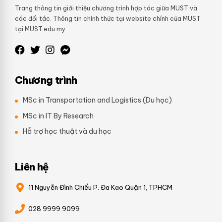
Trang thông tin giới thiệu chương trình hợp tác giữa MUST và
các đối tác. Thông tin chính thức tại website chính của MUST
tại MUST.edu.my
Chương trình
MSc in Transportation and Logistics (Du học)
MSc in IT By Research
Hỗ trợ học thuật và du học
Liên hệ
11 Nguyễn Đình Chiểu P. Đa Kao Quận 1, TPHCM
028 9999 9099