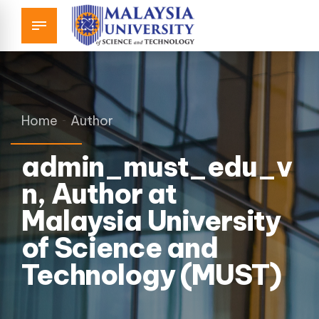
Home
Author
admin_must_edu_v
n, Author at
Malaysia University
of Science and
Technology (MUST)