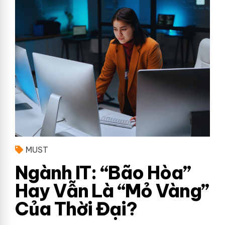
MUST
Ngành IT: “Bão Hòa”
Hay Vẫn Là “Mỏ Vàng”
Của Thời Đại?