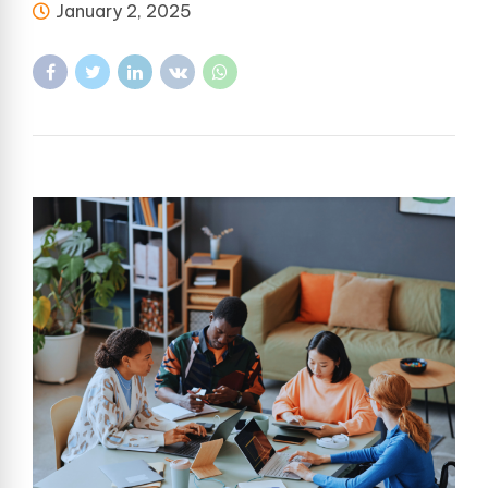
January 2, 2025